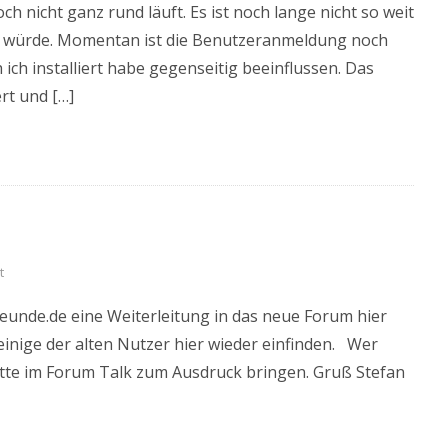
och nicht ganz rund läuft. Es ist noch lange nicht so weit
en würde. Momentan ist die Benutzeranmeldung noch
h ich installiert habe gegenseitig beeinflussen. Das
rt und […]
t
reunde.de eine Weiterleitung in das neue Forum hier
 einige der alten Nutzer hier wieder einfinden. Wer
bitte im Forum Talk zum Ausdruck bringen. Gruß Stefan