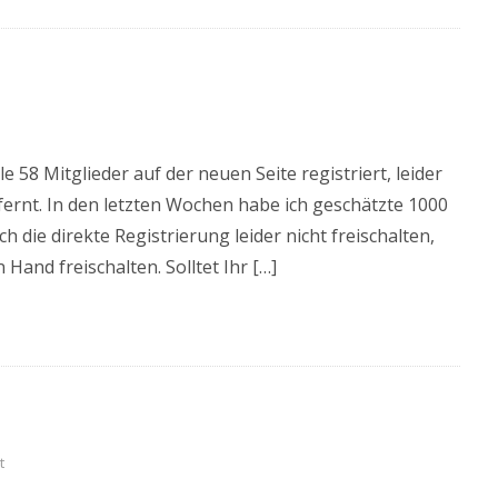
e 58 Mitglieder auf der neuen Seite registriert, leider
fernt. In den letzten Wochen habe ich geschätzte 1000
 die direkte Registrierung leider nicht freischalten,
and freischalten. Solltet Ihr […]
t