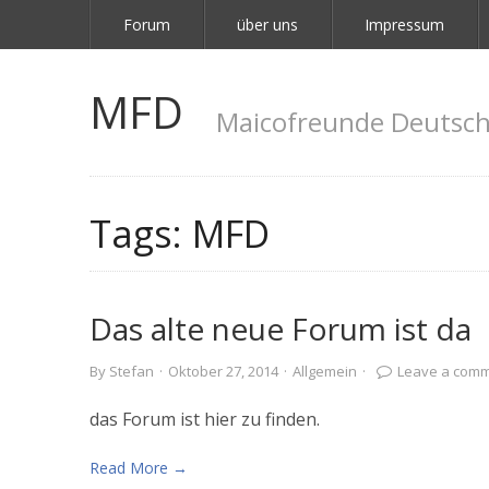
Forum
über uns
Impressum
MFD
Maicofreunde Deutsch
Tags:
MFD
Das alte neue Forum ist da
By
Stefan
·
Oktober 27, 2014
·
Allgemein
·
Leave a com
das Forum ist hier zu finden.
Read More →