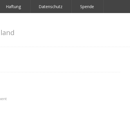
Haftung
Datenschutz
Spende
land
ment